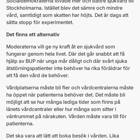
Socialdemokraterna lovade mer och bättre sjukvård till
Stockholmarna. Istället blev det sämre och mindre
vård, samtidigt som skatten har höjts. Det är dags att
sätta stopp för experimentet.
Det finns ett alternativ
Moderaterna vill ge ny kraft åt en sjukvård som
fungerar genom hela livet. Där det går snabbt att få
hjälp av BUP när unga mår dåligt och där svårt sjuka
ätstörningspatienter inte behöver ha rika föräldrar för
att få den vård de behöver.
Vårdplatserna måste bli fler och vårdcentralerna måste
ha öppet när patienterna behöver det. Det måste bli
möjligt att se hur många lediga tider som finns på
länets vårdcentraler eller hur många som sitter i
väntrummet på närakuten. Vården måste vara till för
patienterna.
Det ska vara att lätt att boka besök i vården. Lika