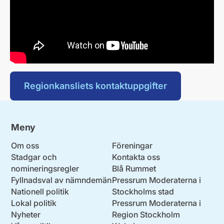
Regionkansliets kontaktuppgifter
Meny
Om oss
Föreningar
Stadgar och
Kontakta oss
nomineringsregler
Blå Rummet
Fyllnadsval av nämndemän
Pressrum Moderaterna i
Nationell politik
Stockholms stad
Lokal politik
Pressrum Moderaterna i
Nyheter
Region Stockholm