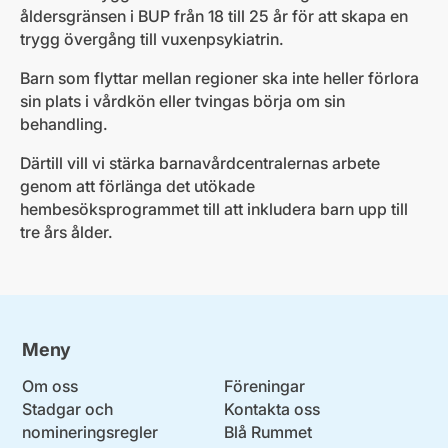
åldersgränsen i BUP från 18 till 25 år för att skapa en
trygg övergång till vuxenpsykiatrin.
Barn som flyttar mellan regioner ska inte heller förlora
sin plats i vårdkön eller tvingas börja om sin
behandling.
Därtill vill vi stärka barnavårdcentralernas arbete
genom att förlänga det utökade
hembesöksprogrammet till att inkludera barn upp till
tre års ålder.
Meny
Om oss
Föreningar
Stadgar och
Kontakta oss
nomineringsregler
Blå Rummet