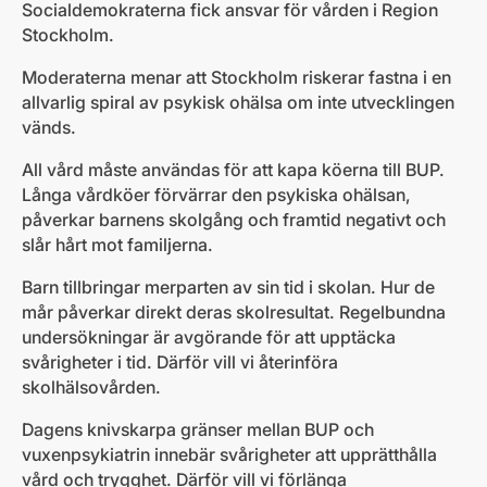
Socialdemokraterna fick ansvar för vården i Region
Stockholm.
Moderaterna menar att Stockholm riskerar fastna i en
allvarlig spiral av psykisk ohälsa om inte utvecklingen
vänds.
All vård måste användas för att kapa köerna till BUP.
Långa vårdköer förvärrar den psykiska ohälsan,
påverkar barnens skolgång och framtid negativt och
slår hårt mot familjerna.
Barn tillbringar merparten av sin tid i skolan. Hur de
mår påverkar direkt deras skolresultat. Regelbundna
undersökningar är avgörande för att upptäcka
svårigheter i tid. Därför vill vi återinföra
skolhälsovården.
Dagens knivskarpa gränser mellan BUP och
vuxenpsykiatrin innebär svårigheter att upprätthålla
vård och trygghet. Därför vill vi förlänga