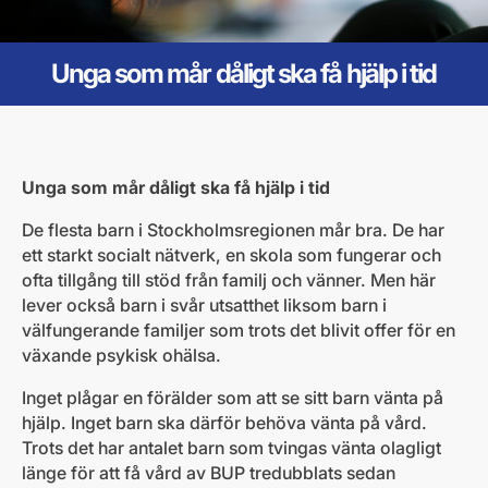
Unga som mår dåligt ska få hjälp i tid
Unga som mår dåligt ska få hjälp i tid
De flesta barn i Stockholmsregionen mår bra. De har
ett starkt socialt nätverk, en skola som fungerar och
ofta tillgång till stöd från familj och vänner. Men här
lever också barn i svår utsatthet liksom barn i
välfungerande familjer som trots det blivit offer för en
växande psykisk ohälsa.
Inget plågar en förälder som att se sitt barn vänta på
hjälp. Inget barn ska därför behöva vänta på vård.
Trots det har antalet barn som tvingas vänta olagligt
länge för att få vård av BUP tredubblats sedan