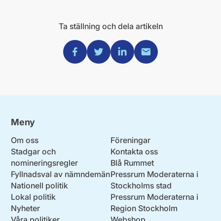
Ta ställning och dela artikeln
Dela via Facebook
Dela via Twitter
Dela via Linkedin
Dela via Mail
Meny
Om oss
Föreningar
Stadgar och
Kontakta oss
nomineringsregler
Blå Rummet
Fyllnadsval av nämndemän
Pressrum Moderaterna i
Nationell politik
Stockholms stad
Lokal politik
Pressrum Moderaterna i
Nyheter
Region Stockholm
Våra politiker
Webshop