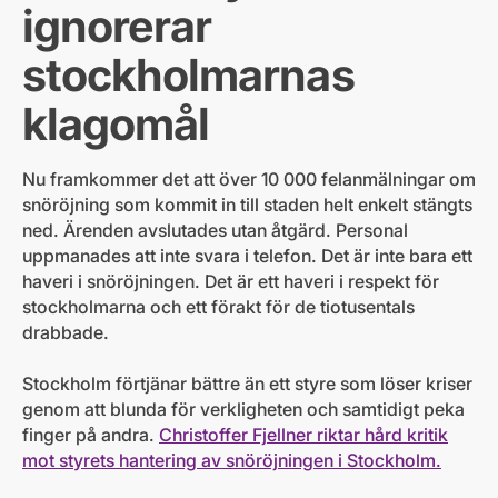
ignorerar
stockholmarnas
klagomål
Nu framkommer det att över 10 000 felanmälningar om
snöröjning som kommit in till staden helt enkelt stängts
ned. Ärenden avslutades utan åtgärd. Personal
uppmanades att inte svara i telefon. Det är inte bara ett
haveri i snöröjningen. Det är ett haveri i respekt för
stockholmarna och ett förakt för de tiotusentals
drabbade.
Stockholm förtjänar bättre än ett styre som löser kriser
genom att blunda för verkligheten och samtidigt peka
finger på andra.
Christoffer Fjellner riktar hård kritik
mot styrets hantering av snöröjningen i Stockholm.