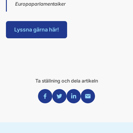
Europaparlamentaiker
Lyssna gärna här!
Ta ställning och dela artikeln
Dela via Facebook
Dela via Twitter
Dela via Linkedin
Dela via Mail