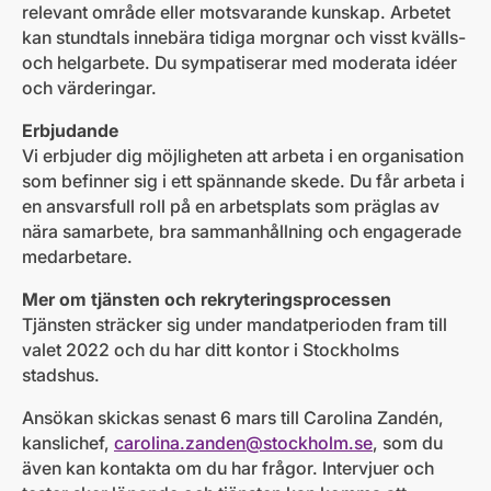
relevant område eller motsvarande kunskap. Arbetet
kan stundtals innebära tidiga morgnar och visst kvälls-
och helgarbete. Du sympatiserar med moderata idéer
och värderingar.
Erbjudande
Vi erbjuder dig möjligheten att arbeta i en organisation
som befinner sig i ett spännande skede. Du får arbeta i
en ansvarsfull roll på en arbetsplats som präglas av
nära samarbete, bra sammanhållning och engagerade
medarbetare.
Mer om tjänsten och rekryteringsprocessen
Tjänsten sträcker sig under mandatperioden fram till
valet 2022 och du har ditt kontor i Stockholms
stadshus.
Ansökan skickas senast 6 mars till Carolina Zandén,
kanslichef,
carolina.zanden@stockholm.se
, som du
även kan kontakta om du har frågor. Intervjuer och