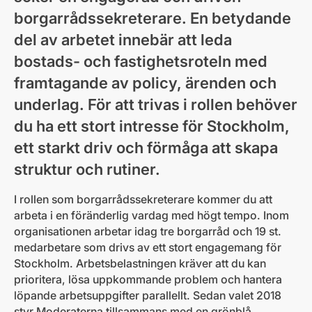
borgarrådssekreterare. En betydande
del av arbetet innebär att leda
bostads- och fastighetsroteln med
framtagande av policy, ärenden och
underlag. För att trivas i rollen behöver
du ha ett stort intresse för Stockholm,
ett starkt driv och förmåga att skapa
struktur och rutiner.
I rollen som borgarrådssekreterare kommer du att
arbeta i en föränderlig vardag med högt tempo. Inom
organisationen arbetar idag tre borgarråd och 19 st.
medarbetare som drivs av ett stort engagemang för
Stockholm. Arbetsbelastningen kräver att du kan
prioritera, lösa uppkommande problem och hantera
löpande arbetsuppgifter parallellt. Sedan valet 2018
styr Moderaterna tillsammans med en grönblå