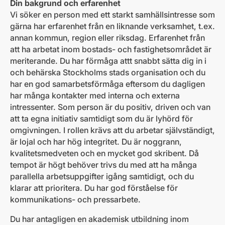
Din bakgrund och erfarenhet
Vi söker en person med ett starkt samhällsintresse som
gärna har erfarenhet från en liknande verksamhet, t.ex.
annan kommun, region eller riksdag. Erfarenhet från
att ha arbetat inom bostads- och fastighetsområdet är
meriterande. Du har förmåga attt snabbt sätta dig in i
och behärska Stockholms stads organisation och du
har en god samarbetsförmåga eftersom du dagligen
har många kontakter med interna och externa
intressenter. Som person är du positiv, driven och van
att ta egna initiativ samtidigt som du är lyhörd för
omgivningen. I rollen krävs att du arbetar självständigt,
är lojal och har hög integritet. Du är noggrann,
kvalitetsmedveten och en mycket god skribent. Då
tempot är högt behöver trivs du med att ha många
parallella arbetsuppgifter igång samtidigt, och du
klarar att prioritera. Du har god förståelse för
kommunikations- och pressarbete.
Du har antagligen en akademisk utbildning inom