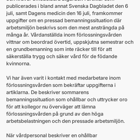
publicerades i bland annat Svenska Dagbladet den 6
juli, samt Dagens medicin den 16 juli, framkommer
uppgifter om en pressad bemanningssituation där
arbetsmiljön beskrivs som den mest ansträngda på
många år. Vårdanställda inom förlossningsvården
vittnar om beordrad övertid, uppskjutna semestrar och
en grundbemanning som inte räcker till för att
säkerställa trygg och säker vård för de födande
kvinnorna.
Vi har även varit i kontakt med medarbetare inom
förlossningsvården som bekräftar uppgifterna i
artiklarna. De beskriver sommarens
bemanningssituation som ohållbar och uttrycker oro
för att kollegor nu överväger att lämna
förlossningsvården på grund av den höga
arbetsbelastningen och den pressade arbetsmiljön.
När vårdpersonal beskriver en ohållbar