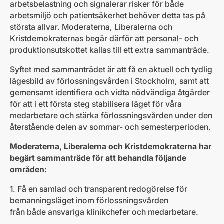
arbetsbelastning och signalerar risker för både
arbetsmiljö och patientsäkerhet behöver detta tas på
största allvar. Moderaterna, Liberalerna och
Kristdemokraternas begär därför att personal- och
produktionsutskottet kallas till ett extra sammanträde.
Syftet med sammanträdet är att få en aktuell och tydlig
lägesbild av förlossningsvården i Stockholm, samt att
gemensamt identifiera och vidta nödvändiga åtgärder
för att i ett första steg stabilisera läget för våra
medarbetare och stärka förlossningsvården under den
återstående delen av sommar- och semesterperioden.
Moderaterna, Liberalerna och Kristdemokraterna har
begärt sammanträde för att behandla följande
områden:
1. Få en samlad och transparent redogörelse för
bemanningsläget inom förlossningsvården
från både ansvariga klinikchefer och medarbetare.