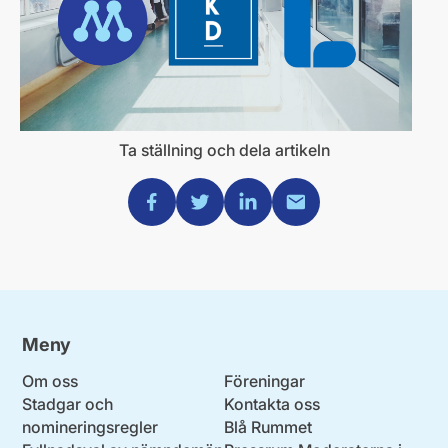
Ta ställning och dela artikeln
Dela via Facebook
Dela via Twitter
Dela via Linkedin
Dela via Mail
Meny
Om oss
Föreningar
Stadgar och
Kontakta oss
nomineringsregler
Blå Rummet