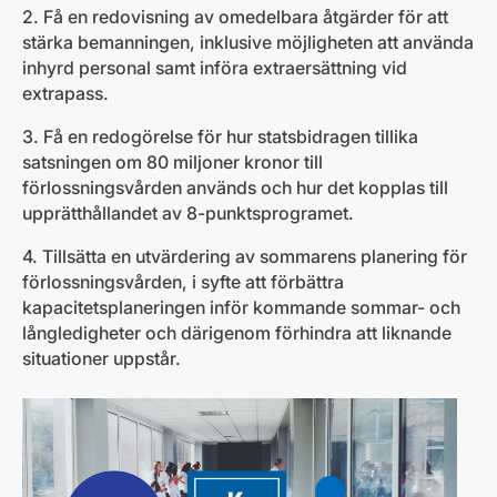
2. Få en redovisning av omedelbara åtgärder för att
stärka bemanningen, inklusive möjligheten att använda
inhyrd personal samt införa extraersättning vid
extrapass.
3. Få en redogörelse för hur statsbidragen tillika
satsningen om 80 miljoner kronor till
förlossningsvården används och hur det kopplas till
upprätthållandet av 8-punktsprogramet.
4. Tillsätta en utvärdering av sommarens planering för
förlossningsvården, i syfte att förbättra
kapacitetsplaneringen inför kommande sommar- och
långledigheter och därigenom förhindra att liknande
situationer uppstår.