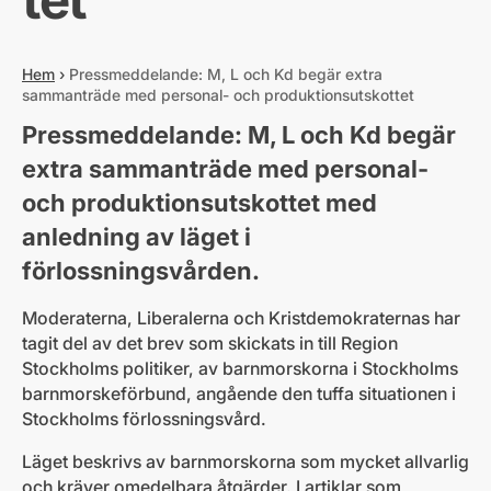
Hem
›
Pressmeddelande: M, L och Kd begär extra
sammanträde med personal- och produktionsutskottet
Pressmeddelande: M, L och Kd begär
extra sammanträde med personal-
och produktionsutskottet med
anledning av läget i
förlossningsvården.
Moderaterna, Liberalerna och Kristdemokraternas har
tagit del av det brev som skickats in till Region
Stockholms politiker, av barnmorskorna i Stockholms
barnmorskeförbund, angående den tuffa situationen i
Stockholms förlossningsvård.
Läget beskrivs av barnmorskorna som mycket allvarlig
och kräver omedelbara åtgärder. I artiklar som