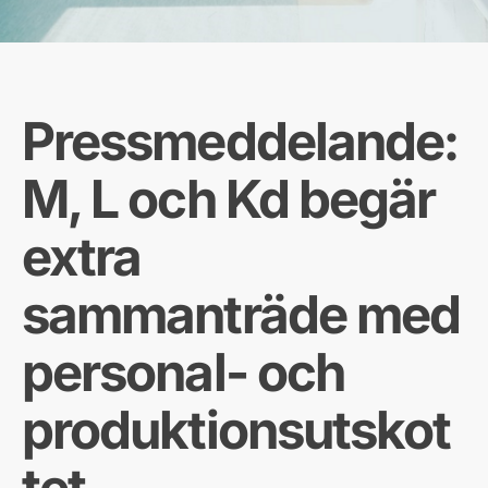
Pressmeddelande:
M, L och Kd begär
extra
sammanträde med
personal- och
produktionsutskot
tet