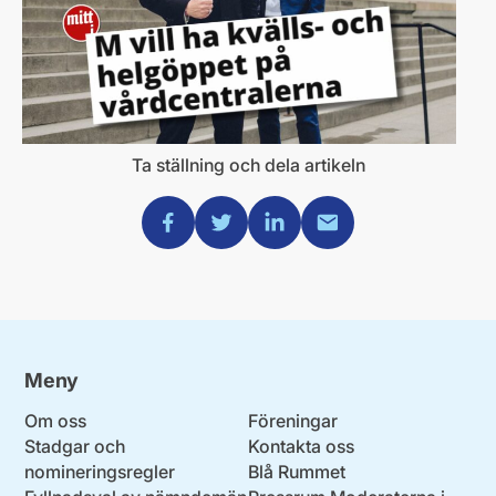
Ta ställning och dela artikeln
Dela via Facebook
Dela via Twitter
Dela via Linkedin
Dela via Mail
Meny
Om oss
Föreningar
Stadgar och
Kontakta oss
nomineringsregler
Blå Rummet