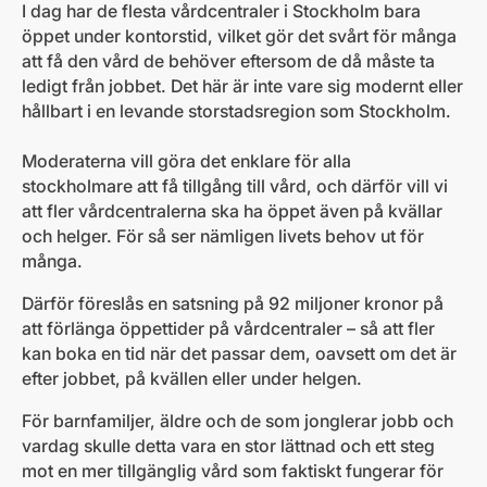
I dag har de flesta vårdcentraler i Stockholm bara
öppet under kontorstid, vilket gör det svårt för många
att få den vård de behöver eftersom de då måste ta
ledigt från jobbet. Det här är inte vare sig modernt eller
hållbart i en levande storstadsregion som Stockholm.
Moderaterna vill göra det enklare för alla
stockholmare att få tillgång till vård, och därför vill vi
att fler vårdcentralerna ska ha öppet även på kvällar
och helger. För så ser nämligen livets behov ut för
många.
Därför föreslås en satsning på 92 miljoner kronor på
att förlänga öppettider på vårdcentraler – så att fler
kan boka en tid när det passar dem, oavsett om det är
efter jobbet, på kvällen eller under helgen.
För barnfamiljer, äldre och de som jonglerar jobb och
vardag skulle detta vara en stor lättnad och ett steg
mot en mer tillgänglig vård som faktiskt fungerar för