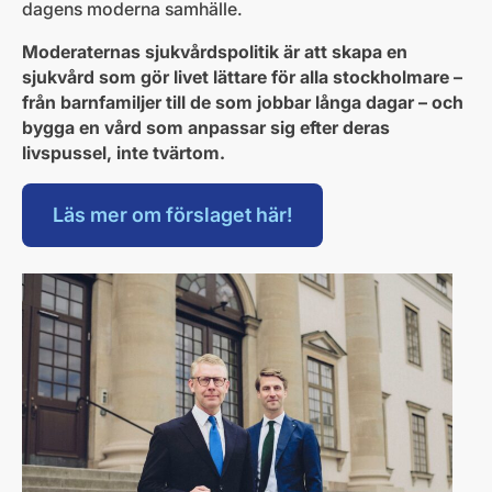
dagens moderna samhälle.
Moderaternas sjukvårdspolitik är att skapa en
sjukvård som gör livet lättare för alla stockholmare –
från barnfamiljer till de som jobbar långa dagar – och
bygga en vård som anpassar sig efter deras
livspussel, inte tvärtom.
Läs mer om förslaget här!