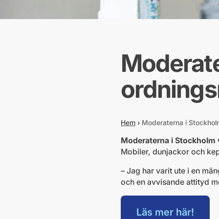
Moderater
ordnings
Hem
›
Moderaterna i Stockholm
Moderaterna i Stockholm v
Mobiler, dunjackor och kep
– Jag har varit ute i en mä
och en avvisande attityd m
Läs mer här!