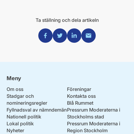
Ta ställning och dela artikeln
Dela via Facebook
Dela via Twitter
Dela via Linkedin
Dela via Mail
Meny
Om oss
Föreningar
Stadgar och
Kontakta oss
nomineringsregler
Blå Rummet
Fyllnadsval av nämndemän
Pressrum Moderaterna i
Nationell politik
Stockholms stad
Lokal politik
Pressrum Moderaterna i
Nyheter
Region Stockholm