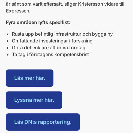
är sånt som varit eftersatt, säger Kristersson vidare till
Expressen.
Fyra områden lyfts specifikt:
Rusta upp befintlig infrastruktur och bygga ny
Omfattande investeringar i forskning
Göra det enklare att driva företag
Ta tag i företagens kompetensbrist
Läs mer här.
Lyssna mer här.
Läs DN:s rapportering.