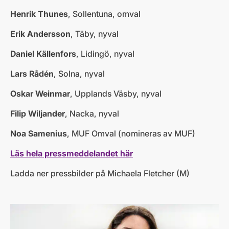
Henrik Thunes
, Sollentuna, omval
Erik Andersson
, Täby, nyval
Daniel Källenfors
, Lidingö, nyval
Lars Rådén
, Solna, nyval
Oskar Weinmar
, Upplands Väsby, nyval
Filip Wiljander
, Nacka, nyval
Noa Samenius
, MUF Omval (nomineras av MUF)
Läs hela pressmeddelandet här
Ladda ner pressbilder på Michaela Fletcher (M)