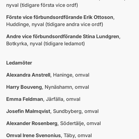
nyval (tidigare första vice ordf)
Förste vice förbundsordförande Erik Ottoson
,
Huddinge, nyval (tidigare andra vice ordf)
Andre vice förbundsordförande Stina Lundgren
,
Botkyrka, nyval (tidigare ledamot)
Ledamöter
Alexandra Anstrell
, Haninge, omval
Harry Bouveng
, Nynäshamn, omval
Emma Feldman
, Järfälla, omval
Josefin Malmqvist
, Sundbyberg, omval
Alexander Rosenberg
, Södertälje, omval
Omval Irene Svenonius
, Täby, omval