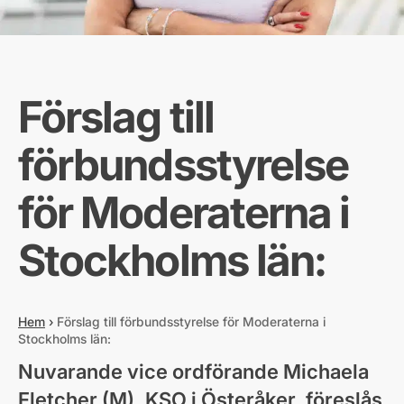
Förslag till
förbundsstyrelse
för Moderaterna i
Stockholms län:
Hem
›
Förslag till förbundsstyrelse för Moderaterna i
Stockholms län:
Nuvarande vice ordförande Michaela
Fletcher (M), KSO i Österåker, föreslås