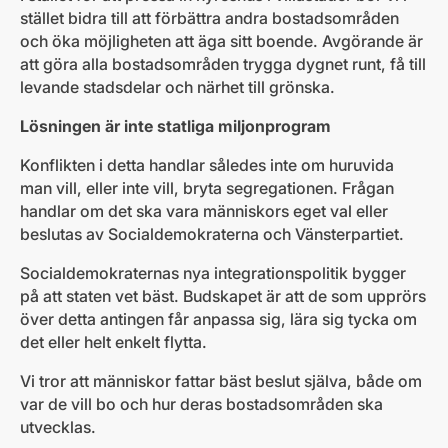
stället bidra till att förbättra andra bostadsområden
och öka möjligheten att äga sitt boende. Avgörande är
att göra alla bostadsområden trygga dygnet runt, få till
levande stadsdelar och närhet till grönska.
Lösningen är inte statliga miljonprogram
Konflikten i detta handlar således inte om huruvida
man vill, eller inte vill, bryta segregationen. Frågan
handlar om det ska vara människors eget val eller
beslutas av Socialdemokraterna och Vänsterpartiet.
Socialdemokraternas nya integrationspolitik bygger
på att staten vet bäst. Budskapet är att de som upprörs
över detta antingen får anpassa sig, lära sig tycka om
det eller helt enkelt flytta.
Vi tror att människor fattar bäst beslut själva, både om
var de vill bo och hur deras bostadsområden ska
utvecklas.