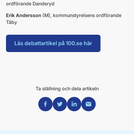
ordförande Danderyd
Erik Andersson
(M), kommunstyrelsens ordförande
Täby
Läs debattartikel på 100.se här
Ta ställning och dela artikeln
Dela via Facebook
Dela via Twitter
Dela via Linkedin
Dela via Mail