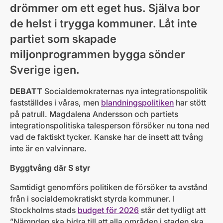
drömmer om ett eget hus. Själva bor
de helst i trygga kommuner. Låt inte
partiet som skapade
miljonprogrammen bygga sönder
Sverige igen.
DEBATT
Socialdemokraternas nya integrationspolitik
fastställdes i våras, men
blandningspolitiken
har stött
på patrull. Magdalena Andersson och partiets
integrationspolitiska talesperson försöker nu tona ned
vad de faktiskt tycker. Kanske har de insett att tvång
inte är en valvinnare.
Byggtvång där S styr
Samtidigt genomförs politiken de försöker ta avstånd
från i socialdemokratiskt styrda kommuner. I
Stockholms stads
budget för 2026
står det tydligt att
”Nämnden ska bidra till att alla områden i staden ska