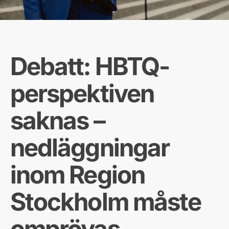
Debatt: HBTQ-
perspektiven
saknas –
nedläggningar
inom Region
Stockholm måste
omprövas