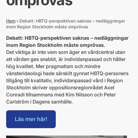
Hem
›
Debatt: HBTQ-perspektiven saknas – nedläggningar
inom Region Stockholm måste omprövas
Debatt: HBTQ-perspektiven saknas – nedläggningar
inom Region Stockholm måste omprövas
.
Det viktiga är inte vem som äger en vårdcentral utan
att vården ges snabbt, är individanpassad och håller
hög kvalitet. Mer pragmatism och mindre
vänsterideologi hade särskilt gynnat HBTQ-personers
tillgång till kvalitativ, individanpassad vård i Region
Stockholm skriver oppositionsregionrådet Axel
Conradi tillsammans med Kim Nilsson och Peter
Carlström i Dagens samhälle.
Läs mer här!