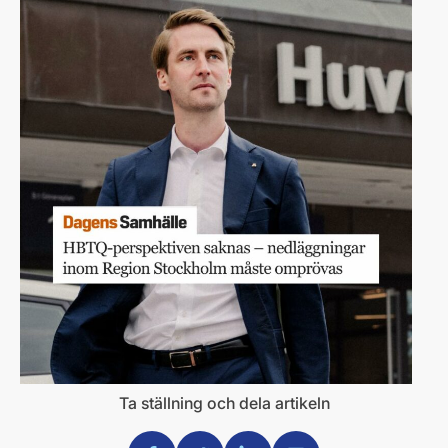
Ta ställning och dela artikeln
Dela via Facebook
Dela via Twitter
Dela via Linkedin
Dela via Mail