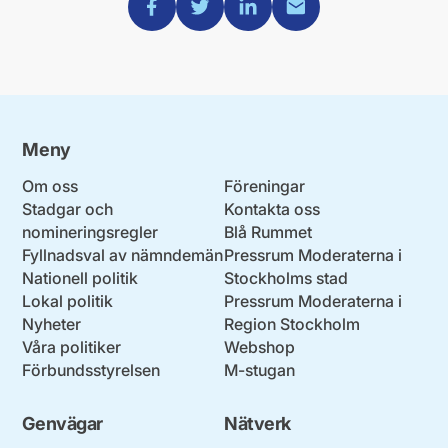
Meny
Om oss
Föreningar
Stadgar och
Kontakta oss
nomineringsregler
Blå Rummet
Fyllnadsval av nämndemän
Pressrum Moderaterna i
Nationell politik
Stockholms stad
Lokal politik
Pressrum Moderaterna i
Nyheter
Region Stockholm
Våra politiker
Webshop
Förbundsstyrelsen
M-stugan
Genvägar
Nätverk