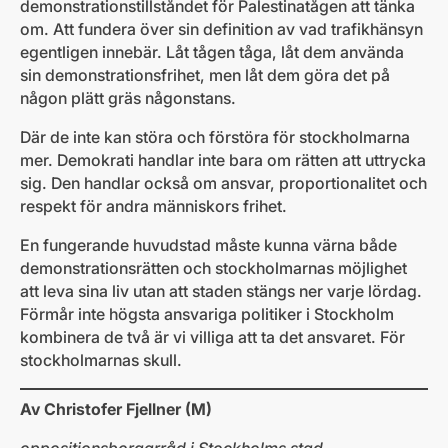
demonstrationstillståndet för Palestinatågen att tänka
om. Att fundera över sin definition av vad trafikhänsyn
egentligen innebär. Låt tågen tåga, låt dem använda
sin demonstrationsfrihet, men låt dem göra det på
någon plätt gräs någonstans.
Där de inte kan störa och förstöra för stockholmarna
mer. Demokrati handlar inte bara om rätten att uttrycka
sig. Den handlar också om ansvar, proportionalitet och
respekt för andra människors frihet.
En fungerande huvudstad måste kunna värna både
demonstrationsrätten och stockholmarnas möjlighet
att leva sina liv utan att staden stängs ner varje lördag.
Förmår inte högsta ansvariga politiker i Stockholm
kombinera de två är vi villiga att ta det ansvaret. För
stockholmarnas skull.
Av Christofer Fjellner (M)