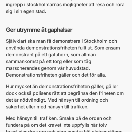
ingrepp i stockholmarnas möjligheter att resa och röra
sig i sin egen stad.
Ger utrymme åt gaphalsar
Självklart ska man få demonstrera i Stockholm och
använda demonstrationsfriheten fullt ut. Som ensam
demonstrant på ett gatuhörn, som allmän
sammankomst på ett torg eller som tåg
marscherandes genom vår huvudstad.
Demonstrationsfriheten gäller och det för alla.
Hur mycket än demonstrationsfriheten gäller, gäller
dock också polisens rätt att begränsa den friheten om
det är nödvändigt. Med hänsyn till ordning och
säkerhet eller med hänsyn till trafiken.
Med hänsyn till trafiken. Smaka på de orden och
fundera på om det kravet inte uppfylls när tolv
busslinjer dras om och nära hundra hållplatser stängs