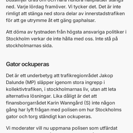
ned. Varje lördag framöver. Vi tycker det. Det är inte
rimligt att stänga ned stora delar av innerstadstrafiken
för att ge utrymme åt ett gäng gaphalsar.
Att döma av tystnaden från högsta ansvariga politiker i
Stockholm verkar de inte hålla med oss. Inte stå på
stockholmarnas sida.
Gator ockuperas
Det är ett underbetyg att trafikregionrådet Jakop
Dalunde (MP) släpper igenom stora ingrepp i
kollektivtrafiken, i stockholmarnas liv, utan att leta
alternativa lösningar. Lika dåligt är det att
finansborgarrådet Karin Wanngård (S) inte någon
gång har lyft frågan med polisen om hur Stockholms
gator och torg ständigt kan ockuperas.
Vi moderater vill nu uppmana polisen som utfärdat