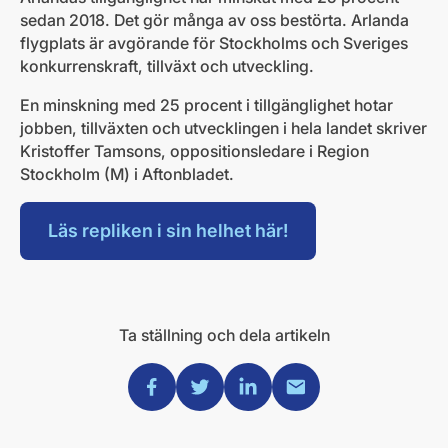
sedan 2018. Det gör många av oss bestörta. Arlanda
flygplats är avgörande för Stockholms och Sveriges
konkurrenskraft, tillväxt och utveckling.
En minskning med 25 procent i tillgänglighet hotar
jobben, tillväxten och utvecklingen i hela landet skriver
Kristoffer Tamsons, oppositionsledare i Region
Stockholm (M) i Aftonbladet.
Läs repliken i sin helhet här!
Ta ställning och dela artikeln
Dela via Facebook
Dela via Twitter
Dela via Linkedin
Dela via Mail