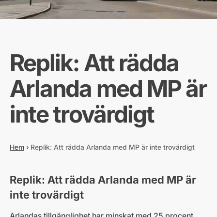
Replik: Att rädda
Arlanda med MP är
inte trovärdigt
Hem
›
Replik: Att rädda Arlanda med MP är inte trovärdigt
Replik: Att rädda Arlanda med MP är
inte trovärdigt
Arlandas tillgänglighet har minskat med 25 procent