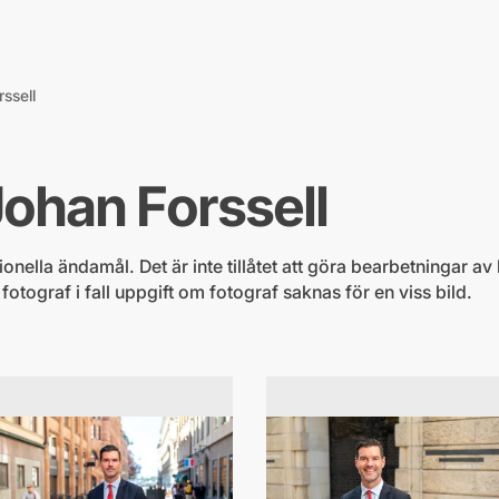
ssell
Johan Forssell
nella ändamål. Det är inte tillåtet att göra bearbetningar av b
ograf i fall uppgift om fotograf saknas för en viss bild.