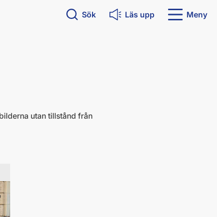
Sök
Läs upp
Meny
ilderna utan tillstånd från