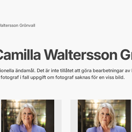
Waltersson Grönvall
Camilla Waltersson G
nella ändamål. Det är inte tillåtet att göra bearbetningar av b
ograf i fall uppgift om fotograf saknas för en viss bild.