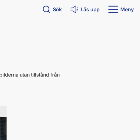
Sök
Läs upp
Meny
ilderna utan tillstånd från