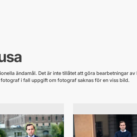
usa
nella ändamål. Det är inte tillåtet att göra bearbetningar av b
ograf i fall uppgift om fotograf saknas för en viss bild.