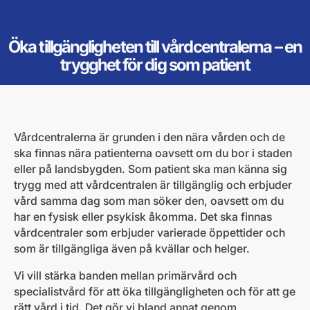
Öka tillgängligheten till vårdcentralerna – en
trygghet för dig som patient
Vårdcentralerna är grunden i den nära vården och de
ska finnas nära patienterna oavsett om du bor i staden
eller på landsbygden. Som patient ska man känna sig
trygg med att vårdcentralen är tillgänglig och erbjuder
vård samma dag som man söker den, oavsett om du
har en fysisk eller psykisk åkomma. Det ska finnas
vårdcentraler som erbjuder varierade öppettider och
som är tillgängliga även på kvällar och helger.
Vi vill stärka banden mellan primärvård och
specialistvård för att öka tillgängligheten och för att ge
rätt vård i tid. Det gör vi bland annat genom