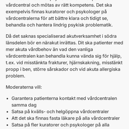
vårdcentral och mötas av rätt kompetens. Det ska
exempelvis finnas kuratorer och psykologer på
vårdcentralerna för att bättre klara och tidigt se,
behandla och hantera lindrig psykisk problematik.
Då det saknas specialiserad akutverksamhet i södra
länsdelen bör en närakut inrättas. Dit ska patienter med
mer akuta vårdbehov än vad den vanliga
vårdcentralen kan behandla kunna vända sig för hjälp,
t.ex. vid misstänkta frakturer, hjärnskakning, misstänkt
propp i ben, större sårskador och vid akuta allergiska
problem.
Moderaterna vill:
Garantera patienterna kontakt med vårdcentralen
samma dag
Satsa på kvälls- och helgöppna vårdcentraler
Att det ska finnas fasta läkare på alla vårdcentraler
Satsa på fler kuratorer och psykologer på alla