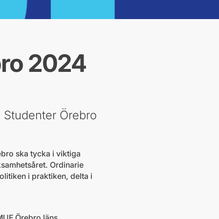
bro 2024
 Studenter Örebro
ro ska tycka i viktiga
ksamhetsåret. Ordinarie
itiken i praktiken, delta i
MUF Örebro läns