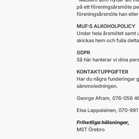
på ett föreningsårsmöte pe
föreningsårsmöte han eller ho
MUF:S ALKOHOLPOLICY
Under hela årsmötet samt 
skickas hem och fulla delt
GDPR
Så här hanterar vi dina pe
KONTAKTUPPGIFTER
Har du några funderingar g
sämmoledningen.
George Afram, 076-056 46
Elsa Lappalainen, 070-991 
Frihetliga hälsningar,
MST Örebro