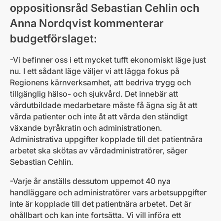
oppositionsråd Sebastian Cehlin och
Anna Nordqvist kommenterar
budgetförslaget:
-Vi befinner oss i ett mycket tufft ekonomiskt läge just
nu. I ett sådant läge väljer vi att lägga fokus på
Regionens kärnverksamhet, att bedriva trygg och
tillgänglig hälso- och sjukvård. Det innebär att
vårdutbildade medarbetare måste få ägna sig åt att
vårda patienter och inte åt att vårda den ständigt
växande byråkratin och administrationen.
Administrativa uppgifter kopplade till det patientnära
arbetet ska skötas av vårdadministratörer, säger
Sebastian Cehlin.
-Varje år anställs dessutom uppemot 40 nya
handläggare och administratörer vars arbetsuppgifter
inte är kopplade till det patientnära arbetet. Det är
ohållbart och kan inte fortsätta. Vi vill införa ett