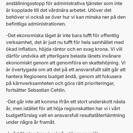
anställningsstopp för administrativa tjänster som inte
är kopplade till det vårdnära arbetet. Utöver det
behöver vi också se över hur vi kan minska ner på den
befintliga administrationen.
-Det ekonomiska läget är inte bara tufft för offentlig
verksamhet, det är just nu tufft för hela samhället med
ökad inflation, höjda räntor och en svag krona. Vi vill
därför undvika att ytterligare belasta länets invånare
ekonomiskt genom att genomföra en skattehöjning. Vi
är övertygade om att det på ett ansvarsfullt sätt går att
hantera Regionens budget ändå, genom att fokusera
på kärnverksamheten och göra rätt prioriteringar,
fortsätter Sebastian Cehlin.
-Det går inte att komma ifrån ett stort underskott nästa
år, men istället för att höja regionskatten har vi i vårt
budgetförslag valt en ansvarsfull resultatåterhämtning
under några år framåt.