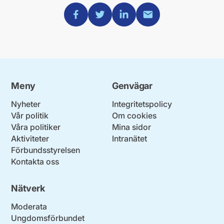
Dela via Facebook
Dela via Twitter
Dela via Linkedin
Dela via Mail
Meny
Genvägar
Nyheter
Integritetspolicy
Vår politik
Om cookies
Våra politiker
Mina sidor
Aktiviteter
Intranätet
Förbundsstyrelsen
Kontakta oss
Nätverk
Moderata
Ungdomsförbundet