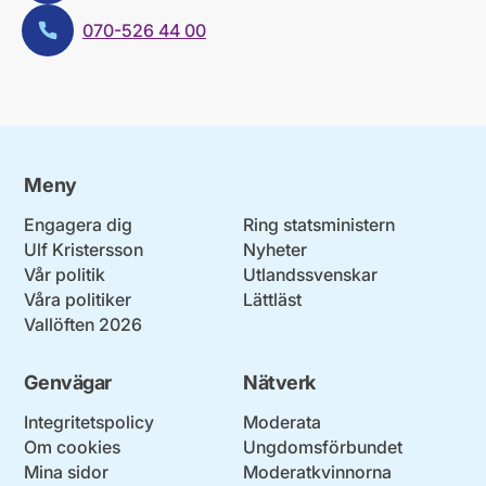
070-526 44 00
Telefon:
Meny
Engagera dig
Ring statsministern
Ulf Kristersson
Nyheter
Vår politik
Utlandssvenskar
Våra politiker
Lättläst
Vallöften 2026
Genvägar
Nätverk
Integritetspolicy
Moderata
Om cookies
Ungdomsförbundet
Mina sidor
Moderatkvinnorna