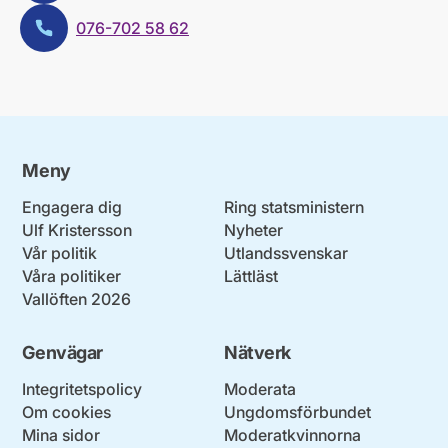
076-702 58 62
Telefon:
Meny
Engagera dig
Ring statsministern
Ulf Kristersson
Nyheter
Vår politik
Utlandssvenskar
Våra politiker
Lättläst
Vallöften 2026
Genvägar
Nätverk
Integritetspolicy
Moderata
Om cookies
Ungdomsförbundet
Mina sidor
Moderatkvinnorna