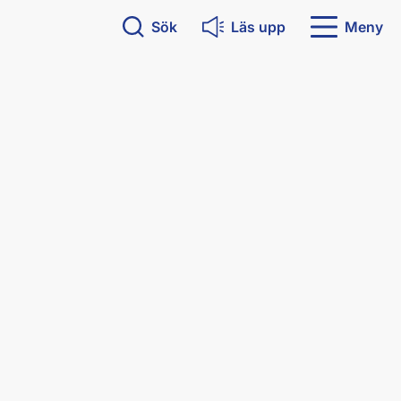
Sök
Läs upp
Meny