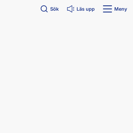
Sök
Läs upp
Meny