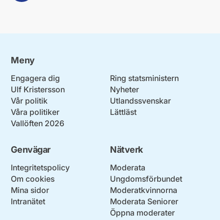
Meny
Engagera dig
Ring statsministern
Ulf Kristersson
Nyheter
Vår politik
Utlandssvenskar
Våra politiker
Lättläst
Vallöften 2026
Genvägar
Nätverk
Integritetspolicy
Moderata
Om cookies
Ungdomsförbundet
Mina sidor
Moderatkvinnorna
Intranätet
Moderata Seniorer
Öppna moderater