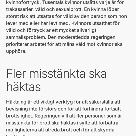
kvinnoförtryck. Tusentals kvinnor utsätts varje år för
trakasserier, våld och sexualbrott. En kvinna löper
störst risk att utsättas för våld av den person som hon
lever med eller har levt med. Kvinnors utsatthet för
våld och förtryck är ett mycket allvarligt
samhällsproblem. Den moderatledda regeringen
prioriterar arbetet för att mäns våld mot kvinnor ska
upphöra.
Fler misstänkta ska
häktas
Häktning är ett viktigt verktyg för att säkerställa att
bevisning inte förstörs och för att förhindra fortsatt
brottslighet. Regeringen vill att fler personer som är
misstänkta för brott ska häktas i syfte att förbättra
möjligheterna att utreda brott och för att skydda