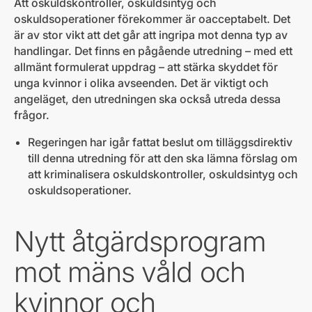
Att oskuldskontroller, oskuldsintyg och
oskuldsoperationer förekommer är oacceptabelt. Det
är av stor vikt att det går att ingripa mot denna typ av
handlingar. Det finns en pågående utredning – med ett
allmänt formulerat uppdrag – att stärka skyddet för
unga kvinnor i olika avseenden. Det är viktigt och
angeläget, den utredningen ska också utreda dessa
frågor.
Regeringen har igår fattat beslut om tilläggsdirektiv
till denna utredning för att den ska lämna förslag om
att kriminalisera oskuldskontroller, oskuldsintyg och
oskuldsoperationer.
Nytt åtgärdsprogram
mot mäns våld och
kvinnor och