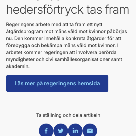
hedersförtryck tas fram
Regeringens arbete med att ta fram ett nytt
åtgärdsprogram mot mäns våld mot kvinnor påbörjas
nu. Den kommer innehålla konkreta åtgärder för att
förebygga och bekämpa mäns våld mot kvinnor. I
arbetet kommer regeringen att involvera berörda
myndigheter och civilsamhällesorganisationer samt
akademin.
Läs mer på regeringens hemsida
Ta ställning och dela artikeln
Dela via Facebook
Dela via Twitter
Dela via Linkedin
Dela via Mail