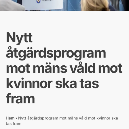
Nytt
åtgärdsprogram
mot mäns våld mot
kvinnor ska tas
fram
Hem
›
Nytt åtgärdsprogram mot mäns våld mot kvinnor ska
tas fram