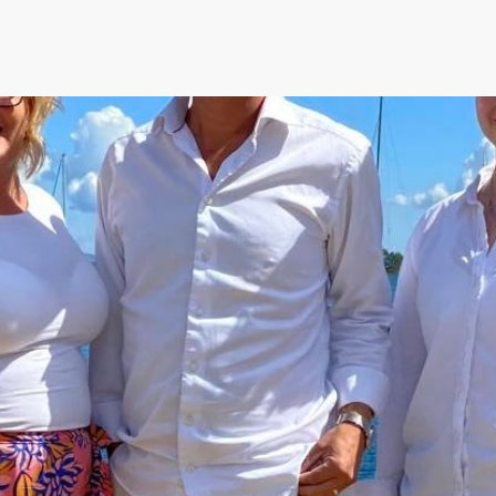
Denna nyhet är mer än 3 år gammal