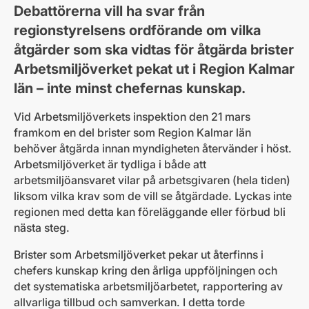
Debattörerna vill ha svar från
regionstyrelsens ordförande om vilka
åtgärder som ska vidtas för åtgärda brister
Arbetsmiljöverket pekat ut i Region Kalmar
län – inte minst chefernas kunskap.
Vid Arbetsmiljöverkets inspektion den 21 mars
framkom en del brister som Region Kalmar län
behöver åtgärda innan myndigheten återvänder i höst.
Arbetsmiljöverket är tydliga i både att
arbetsmiljöansvaret vilar på arbetsgivaren (hela tiden)
liksom vilka krav som de vill se åtgärdade. Lyckas inte
regionen med detta kan föreläggande eller förbud bli
nästa steg.
Brister som Arbetsmiljöverket pekar ut återfinns i
chefers kunskap kring den årliga uppföljningen och
det systematiska arbetsmiljöarbetet, rapportering av
allvarliga tillbud och samverkan. I detta torde