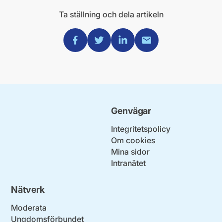
Ta ställning och dela artikeln
Dela via Facebook
Dela via Twitter
Dela via Linkedin
Dela via Mail
Genvägar
Integritetspolicy
Om cookies
Mina sidor
Intranätet
Nätverk
Moderata
Ungdomsförbundet