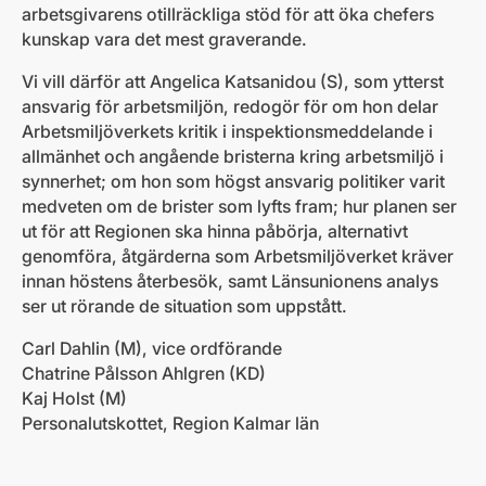
arbetsgivarens otillräckliga stöd för att öka chefers
kunskap vara det mest graverande.
Vi vill därför att Angelica Katsanidou (S), som ytterst
ansvarig för arbetsmiljön, redogör för om hon delar
Arbetsmiljöverkets kritik i inspektionsmeddelande i
allmänhet och angående bristerna kring arbetsmiljö i
synnerhet; om hon som högst ansvarig politiker varit
medveten om de brister som lyfts fram; hur planen ser
ut för att Regionen ska hinna påbörja, alternativt
genomföra, åtgärderna som Arbetsmiljöverket kräver
innan höstens återbesök, samt Länsunionens analys
ser ut rörande de situation som uppstått.
Carl Dahlin (M), vice ordförande
Chatrine Pålsson Ahlgren (KD)
Kaj Holst (M)
Personalutskottet, Region Kalmar län