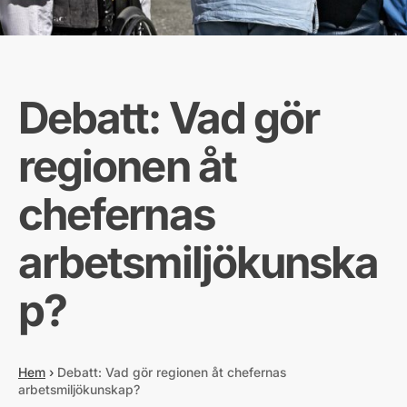
Debatt: Vad gör
regionen åt
chefernas
arbetsmiljökunska
p?
Hem
›
Debatt: Vad gör regionen åt chefernas
arbetsmiljökunskap?