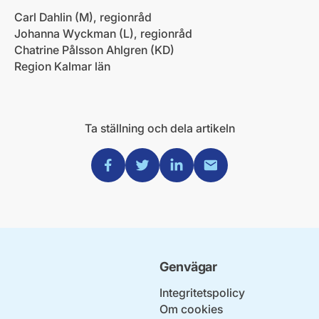
Carl Dahlin (M), regionråd
Johanna Wyckman (L), regionråd
Chatrine Pålsson Ahlgren (KD)
Region Kalmar län
Ta ställning och dela artikeln
Dela via Facebook
Dela via Twitter
Dela via Linkedin
Dela via Mail
Genvägar
Integritetspolicy
Om cookies