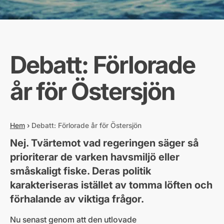
Debatt: Förlorade
år för Östersjön
Hem
›
Debatt: Förlorade år för Östersjön
Nej. Tvärtemot vad regeringen säger så
prioriterar de varken havsmiljö eller
småskaligt fiske. Deras politik
karakteriseras istället av tomma löften och
förhalande av viktiga frågor.
Nu senast genom att den utlovade