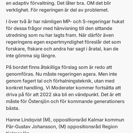
en adaptiv förvaltning. Det låter bra. OM det blir
verklighet. För regeringen är del av problemet.
I över två år har nämligen MP- och S-regeringar hukat
för dessa frågor med hänvisning till den sittande
utredning som nu har lagts fram. När därför även
regeringens egen expertmyndighet föreslår det som
forskare, fiskare och andra har sagt i åratal, kan de
inte gömma sig längre.
På bordet finns åtskilliga förslag som är redo att
genomföras. Nu måste regeringen agera. Men inte
genom fagert tal och förhalningsteknik, utan med
konkret handling. Vi Moderater kommer fortsätta att
driva på för att 2022 ska bli en vändpunkt. Det är ett
måste för Östersjön och för kommande generationers
bästa.
Hanne Lindqvist (M), oppositionsråd Kalmar kommun
Pär-Gustav Johansson, (M) oppositionsråd Region