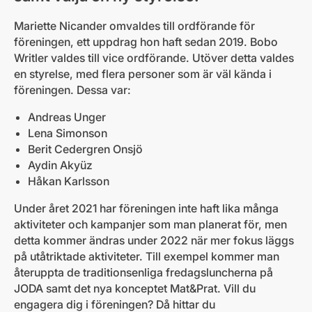
Mariette Nicander omvaldes till ordförande för
föreningen, ett uppdrag hon haft sedan 2019. Bobo
Writler valdes till vice ordförande. Utöver detta valdes
en styrelse, med flera personer som är väl kända i
föreningen. Dessa var:
Andreas Unger
Lena Simonson
Berit Cedergren Onsjö
Aydin Akyüz
Håkan Karlsson
Under året 2021 har föreningen inte haft lika många
aktiviteter och kampanjer som man planerat för, men
detta kommer ändras under 2022 när mer fokus läggs
på utåtriktade aktiviteter. Till exempel kommer man
återuppta de traditionsenliga fredagsluncherna på
JODA samt det nya konceptet Mat&Prat. Vill du
engagera dig i föreningen? Då hittar du