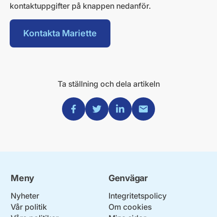
kontaktuppgifter på knappen nedanför.
Kontakta Mariette
Ta ställning och dela artikeln
Dela via Facebook
Dela via Twitter
Dela via Linkedin
Dela via Mail
Meny
Genvägar
Nyheter
Integritetspolicy
Vår politik
Om cookies