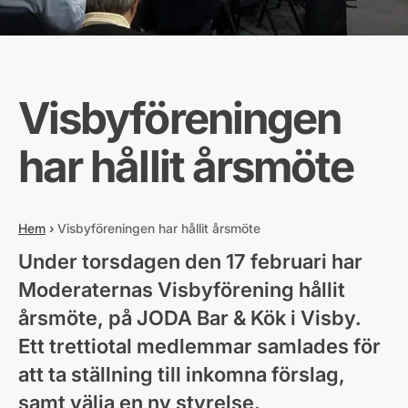
Visbyföreningen
har hållit årsmöte
Hem
›
Visbyföreningen har hållit årsmöte
Under torsdagen den 17 februari har
Moderaternas Visbyförening hållit
årsmöte, på JODA Bar & Kök i Visby.
Ett trettiotal medlemmar samlades för
att ta ställning till inkomna förslag,
samt välja en ny styrelse.