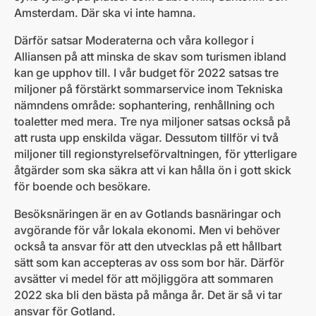
Amsterdam. Där ska vi inte hamna.
Därför satsar Moderaterna och våra kollegor i
Alliansen på att minska de skav som turismen ibland
kan ge upphov till. I vår budget för 2022 satsas tre
miljoner på förstärkt sommarservice inom Tekniska
nämndens område: sophantering, renhållning och
toaletter med mera. Tre nya miljoner satsas också på
att rusta upp enskilda vägar. Dessutom tillför vi två
miljoner till regionstyrelseförvaltningen, för ytterligare
åtgärder som ska säkra att vi kan hålla ön i gott skick
för boende och besökare.
Besöksnäringen är en av Gotlands basnäringar och
avgörande för vår lokala ekonomi. Men vi behöver
också ta ansvar för att den utvecklas på ett hållbart
sätt som kan accepteras av oss som bor här. Därför
avsätter vi medel för att möjliggöra att sommaren
2022 ska bli den bästa på många år. Det är så vi tar
ansvar för Gotland.