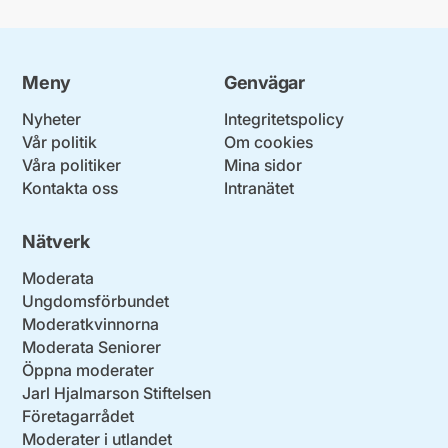
Meny
Genvägar
Nyheter
Integritetspolicy
Vår politik
Om cookies
Våra politiker
Mina sidor
Kontakta oss
Intranätet
Nätverk
Moderata
Ungdomsförbundet
Moderatkvinnorna
Moderata Seniorer
Öppna moderater
Jarl Hjalmarson Stiftelsen
Företagarrådet
Moderater i utlandet