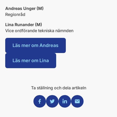
Andreas Unger (M)
Regionråd
Lina Runander (M)
Vice ordförande tekniska nämnden
Läs mer om Andreas
Läs mer om Lina
Ta ställning och dela artikeln
Dela via Facebook
Dela via Twitter
Dela via Linkedin
Dela via Mail