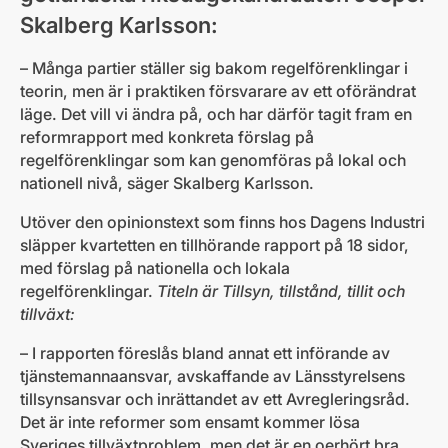
Skalberg Karlsson:
– Många partier ställer sig bakom regelförenklingar i
teorin, men är i praktiken försvarare av ett oförändrat
läge. Det vill vi ändra på, och har därför tagit fram en
reformrapport med konkreta förslag på
regelförenklingar som kan genomföras på lokal och
nationell nivå, säger Skalberg Karlsson.
Utöver den opinionstext som finns hos Dagens Industri
släpper kvartetten en tillhörande rapport på 18 sidor,
med förslag på nationella och lokala
regelförenklingar.
Titeln är Tillsyn, tillstånd, tillit och
tillväxt:
– I rapporten föreslås bland annat ett införande av
tjänstemannaansvar, avskaffande av Länsstyrelsens
tillsynsansvar och inrättandet av ett Avregleringsråd.
Det är inte reformer som ensamt kommer lösa
Sveriges tillväxtproblem, men det är en oerhört bra