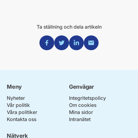
Ta ställning och dela artikeln
Dela via Facebook
Dela via Twitter
Dela via Linkedin
Dela via Mail
Meny
Genvägar
Nyheter
Integritetspolicy
Vår politik
Om cookies
Våra politiker
Mina sidor
Kontakta oss
Intranätet
Nätverk