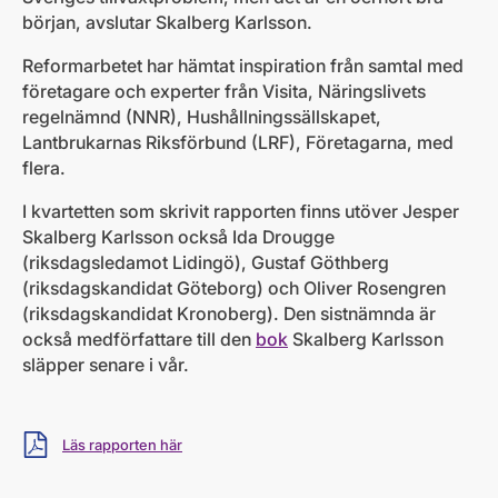
början, avslutar Skalberg Karlsson.
Reformarbetet har hämtat inspiration från samtal med
företagare och experter från Visita, Näringslivets
regelnämnd (NNR), Hushållningssällskapet,
Lantbrukarnas Riksförbund (LRF), Företagarna, med
flera.
I kvartetten som skrivit rapporten finns utöver Jesper
Skalberg Karlsson också Ida Drougge
(riksdagsledamot Lidingö), Gustaf Göthberg
(riksdagskandidat Göteborg) och Oliver Rosengren
(riksdagskandidat Kronoberg). Den sistnämnda är
också medförfattare till den
bok
Skalberg Karlsson
släpper senare i vår.
Ladda ner
Läs rapporten här