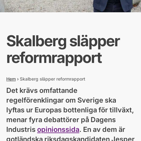
Skalberg släpper
reformrapport
Hem
›
Skalberg släpper reformrapport
Det krävs omfattande
regelförenklingar om Sverige ska
lyftas ur Europas bottenliga för tillväxt,
menar fyra debattörer på Dagens
Industris
opinionssida
. En av dem är
gotländska riksdagskandidaten Jesper