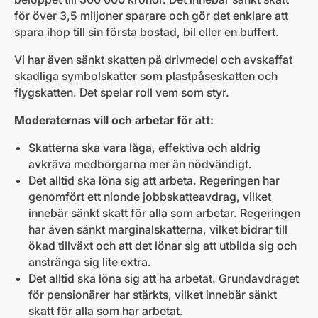
för över 3,5 miljoner sparare och gör det enklare att
spara ihop till sin första bostad, bil eller en buffert.
Vi har även sänkt skatten på drivmedel och avskaffat
skadliga symbolskatter som plastpåseskatten och
flygskatten. Det spelar roll vem som styr.
Moderaternas vill och arbetar för att:
Skatterna ska vara låga, effektiva och aldrig
avkräva medborgarna mer än nödvändigt.
Det alltid ska löna sig att arbeta. Regeringen har
genomfört ett nionde jobbskatteavdrag, vilket
innebär sänkt skatt för alla som arbetar. Regeringen
har även sänkt marginalskatterna, vilket bidrar till
ökad tillväxt och att det lönar sig att utbilda sig och
anstränga sig lite extra.
Det alltid ska löna sig att ha arbetat. Grundavdraget
för pensionärer har stärkts, vilket innebär sänkt
skatt för alla som har arbetat.