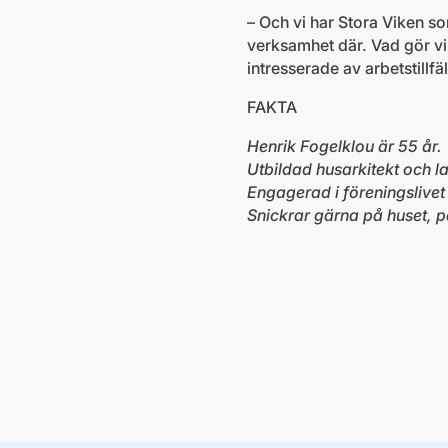
– Och vi har Stora Viken so
verksamhet där. Vad gör vi
intresserade av arbetstillf
FAKTA
Henrik Fogelklou är 55 år.
Utbildad husarkitekt och l
Engagerad i föreningslivet 
Snickrar gärna på huset, p