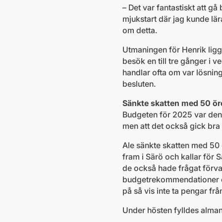
– Det var fantastiskt att g
mjukstart där jag kunde lär
om detta.
Utmaningen för Henrik ligg
besök en till tre gånger i
handlar ofta om var lösning
besluten.
Sänkte skatten med 50 ör
Budgeten för 2025 var den 
men att det också gick bra
Ale sänkte skatten med 50 ö
fram i Särö och kallar för
de också hade frågat förva
budgetrekommendationer o
på så vis inte ta pengar fr
Under hösten fylldes alman