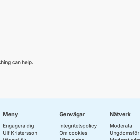
ching can help.
Meny
Genvägar
Nätverk
Engagera dig
Integritetspolicy
Moderata
Ulf Kristersson
Om cookies
Ungdomsför