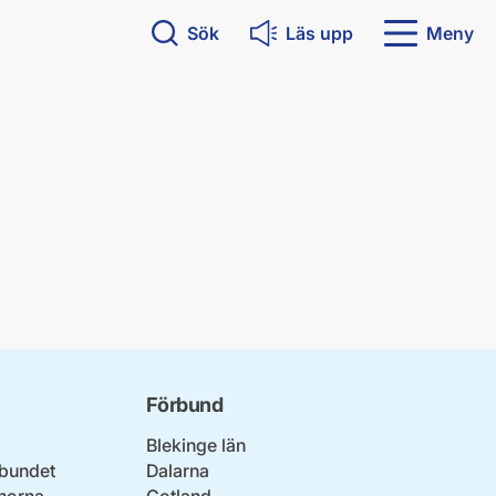
Sök
Läs upp
Meny
Förbund
Blekinge län
bundet
Dalarna