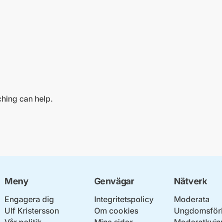
ching can help.
Meny
Genvägar
Nätverk
Engagera dig
Integritetspolicy
Moderata
Ulf Kristersson
Om cookies
Ungdomsför