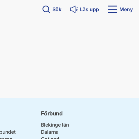
Sök
Läs upp
Meny
Förbund
Blekinge län
bundet
Dalarna