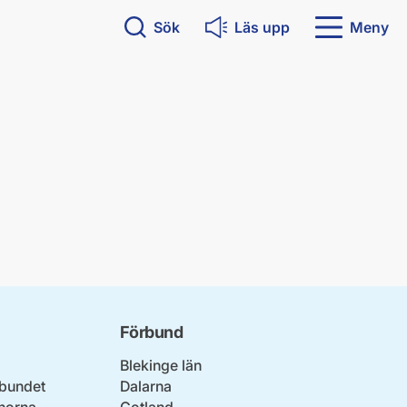
Sök
Läs upp
Meny
Förbund
Blekinge län
bundet
Dalarna