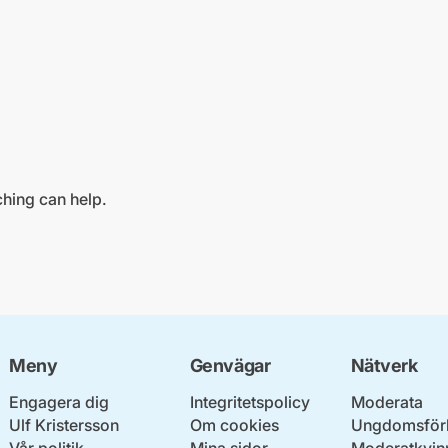
ching can help.
Meny
Genvägar
Nätverk
Engagera dig
Integritetspolicy
Moderata
Ulf Kristersson
Om cookies
Ungdomsför