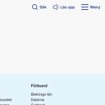
Sök
Läs upp
Meny
Förbund
Blekinge län
bundet
Dalarna