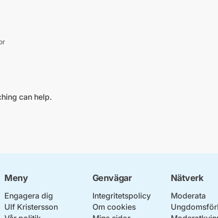
or
ching can help.
Meny
Genvägar
Nätverk
Engagera dig
Integritetspolicy
Moderata
Ulf Kristersson
Om cookies
Ungdomsför