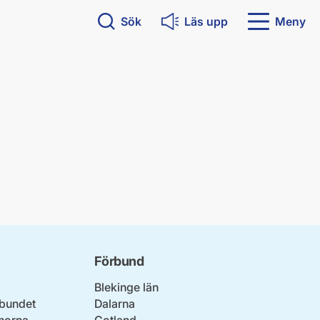
Sök
Läs upp
Meny
Förbund
Blekinge län
bundet
Dalarna