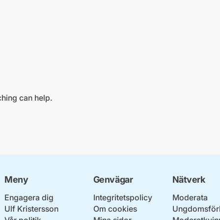
ching can help.
Meny
Genvägar
Nätverk
Engagera dig
Integritetspolicy
Moderata
Ulf Kristersson
Om cookies
Ungdomsför