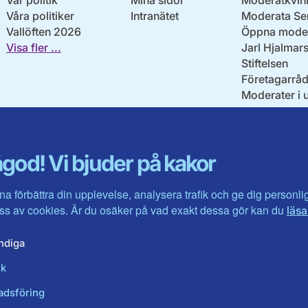
Vår politik
Mina sidor
Moderatkvin
Våra politiker
Intranätet
Moderata Se
Vallöften 2026
Öppna moder
Visa fler ...
Jarl Hjalmar
Stiftelsen
Företagarråd
Moderater i 
god! Vi bjuder på kakor
na förbättra din upplevelse, analysera trafik och ge dig personl
s av cookies. Är du osäker på vad exakt dessa gör kan du
läsa
ndiga
ik
adsföring