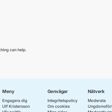
ching can help.
Meny
Genvägar
Nätverk
Engagera dig
Integritetspolicy
Moderata
Ulf Kristersson
Om cookies
Ungdomsför