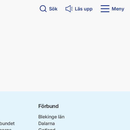
Sök
Läs upp
Meny
Förbund
Blekinge län
bundet
Dalarna