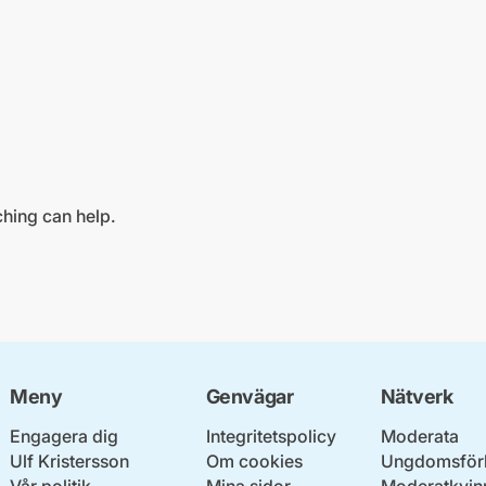
ching can help.
Meny
Genvägar
Nätverk
Engagera dig
Integritetspolicy
Moderata
Ulf Kristersson
Om cookies
Ungdomsför