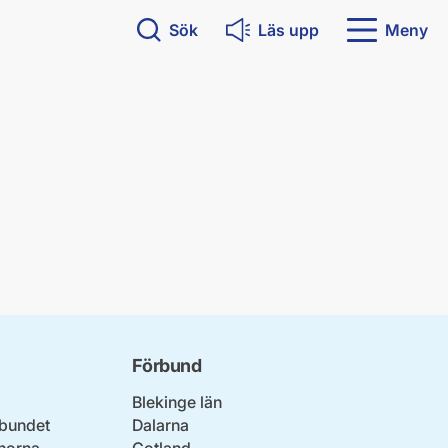
Sök
Läs upp
Meny
Förbund
Blekinge län
bundet
Dalarna