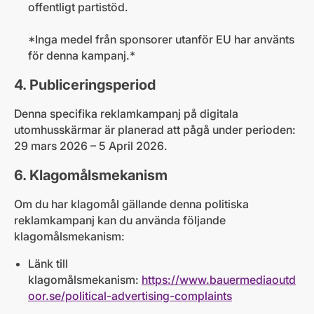
offentligt partistöd.
*Inga medel från sponsorer utanför EU har använts
för denna kampanj.*
4. Publiceringsperiod
Denna specifika reklamkampanj på digitala
utomhusskärmar är planerad att pågå under perioden:
29 mars 2026 – 5 April 2026.
6. Klagomålsmekanism
Om du har klagomål gällande denna politiska
reklamkampanj kan du använda följande
klagomålsmekanism:
Länk till
klagomålsmekanism:
https://www.bauermediaoutd
oor.se/political-advertising-complaints