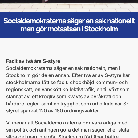
Socialdemokraterna säger en sak nationellt
men gör motsatsen i Stockholm
Facit av två års S-styre
Socialdemokraterna säger en sak nationellt, men i
Stockholm gör de en annan. Efter två år av S-styre har
stockholmarna fått se facit: chockhöjd kommun- och
regionskatt, en vanskött kollektivtrafik, en tillväxt som
stannat av, ett krogliv som kvävts av byråkrati och
hårdare regler, samt en trygghet som urholkats när S-
styret sparkat 120 av 180 ordningsvakter.
Vi menar att Socialdemokraterna bör vara ärliga med
sin politik och antingen göra det man säger, eller sluta
säga det man inte gör. Stockholm förtjänar bättre.