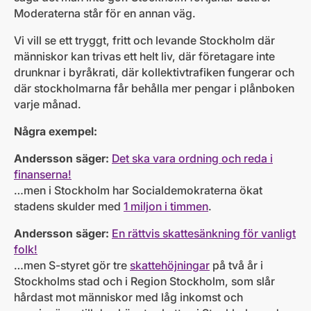
Moderaterna står för en annan väg.
Vi vill se ett tryggt, fritt och levande Stockholm där
människor kan trivas ett helt liv, där företagare inte
drunknar i byråkrati, där kollektivtrafiken fungerar och
där stockholmarna får behålla mer pengar i plånboken
varje månad.
Några exempel:
Andersson säger:
Det ska vara ordning och reda i
finanserna!
…men i Stockholm har Socialdemokraterna ökat
stadens skulder med
1 miljon i timmen
.
Andersson säger:
En rättvis skattesänkning för vanligt
folk!
…men S-styret gör tre
skattehöjningar
på två år i
Stockholms stad och i Region Stockholm, som slår
hårdast mot människor med låg inkomst och