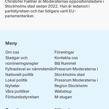
Christofer Fjellner är Moderaternas oppositionsledare i
Stockholms stad sedan 2022. Han är ledamot i
partistyrelsen och har tidigare varit EU-
parlamentariker.
Meny
Om oss
Föreningar
Stadgar och
Kontakta oss
nomineringsregler
Blå Rummet
Fyllnadsval av nämndemän
Pressrum Moderaterna i
Nationell politik
Stockholms stad
Lokal politik
Pressrum Moderaterna i
Nyheter
Region Stockholm
Våra politiker
Webshop
Förbundsstyrelsen
M-stugan