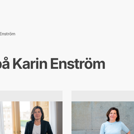
 Enström
på Karin Enström