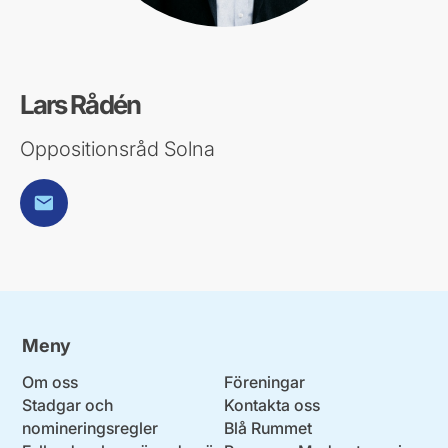
Lars Rådén
Oppositionsråd Solna
E-post
Meny
Om oss
Föreningar
Stadgar och
Kontakta oss
nomineringsregler
Blå Rummet