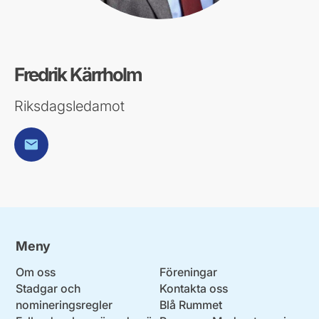
Fredrik Kärrholm
Riksdagsledamot
E-post
Meny
Om oss
Föreningar
Stadgar och
Kontakta oss
nomineringsregler
Blå Rummet