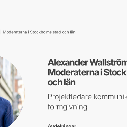
| Moderaterna i Stockholms stad och län
Alexander Wallström
Moderaterna i Stock
och län
Projektledare kommunik
formgivning
Avdelningar