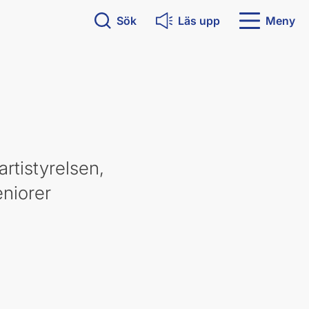
Sök
Läs upp
Meny
artistyrelsen,
niorer