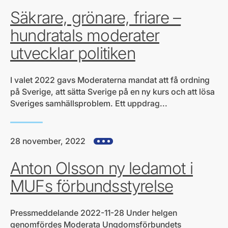
Säkrare, grönare, friare –
hundratals moderater
utvecklar politiken
I valet 2022 gavs Moderaterna mandat att få ordning
på Sverige, att sätta Sverige på en ny kurs och att lösa
Sveriges samhällsproblem. Ett uppdrag...
28 november, 2022
Visa alla hjärtefrågor
Anton Olsson ny ledamot i
MUFs förbundsstyrelse
Pressmeddelande 2022-11-28 Under helgen
genomfördes Moderata Ungdomsförbundets