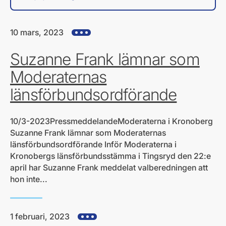
10 mars, 2023
Visa alla hjärtefrågor
Suzanne Frank lämnar som
Moderaternas
länsförbundsordförande
10/3-2023PressmeddelandeModeraterna i Kronoberg
Suzanne Frank lämnar som Moderaternas
länsförbundsordförande Inför Moderaterna i
Kronobergs länsförbundsstämma i Tingsryd den 22:e
april har Suzanne Frank meddelat valberedningen att
hon inte...
1 februari, 2023
Visa alla hjärtefrågor