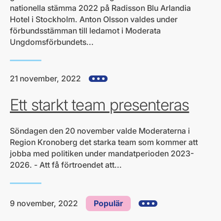
nationella stämma 2022 på Radisson Blu Arlandia
Hotel i Stockholm. Anton Olsson valdes under
förbundsstämman till ledamot i Moderata
Ungdomsförbundets...
21 november, 2022
Visa alla hjärtefrågor
Ett starkt team presenteras
Söndagen den 20 november valde Moderaterna i
Region Kronoberg det starka team som kommer att
jobba med politiken under mandatperioden 2023-
2026. - Att få förtroendet att...
9 november, 2022
Populär
Visa alla hjärtefrågor