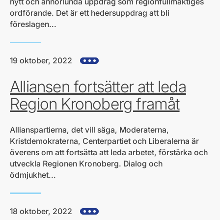
nytt och annorlunda uppdrag som regionfullmäktiges
ordförande. Det är ett hedersuppdrag att bli
föreslagen...
19 oktober, 2022
Visa alla hjärtefrågor
Alliansen fortsätter att leda
Region Kronoberg framåt
Allianspartierna, det vill säga, Moderaterna,
Kristdemokraterna, Centerpartiet och Liberalerna är
överens om att fortsätta att leda arbetet, förstärka och
utveckla Regionen Kronoberg. Dialog och
ödmjukhet...
18 oktober, 2022
Visa alla hjärtefrågor