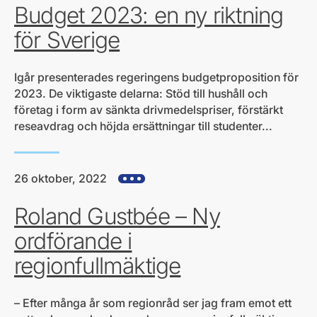
Budget 2023: en ny riktning
för Sverige
Igår presenterades regeringens budgetproposition för
2023. De viktigaste delarna: Stöd till hushåll och
företag i form av sänkta drivmedelspriser, förstärkt
reseavdrag och höjda ersättningar till studenter...
26 oktober, 2022
Visa alla hjärtefrågor
Roland Gustbée – Ny
ordförande i
regionfullmäktige
– Efter många år som regionråd ser jag fram emot ett